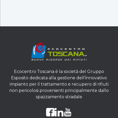
Ecocentro Toscana è la società del Gruppo
Esposito dedicata alla gestione dell’innovativo
impianto per il trattamento e recupero di rifiuti
non pericolosi provenienti principalmente dallo
spazzamento stradale