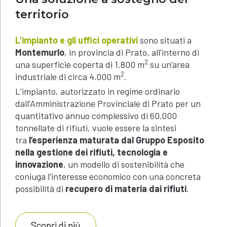
territorio
L’impianto e gli uffici operativi
sono situati a
Montemurlo
, in provincia di Prato, all’interno di
2
una superficie coperta di 1.800 m
su un’area
2
industriale di circa 4.000 m
.
L’impianto, autorizzato in regime ordinario
dall’Amministrazione Provinciale di Prato per un
quantitativo annuo complessivo di 60.000
tonnellate di rifiuti, vuole essere la sintesi
tra
l’esperienza maturata dal Gruppo Esposito
nella gestione dei rifiuti, tecnologia e
innovazione
, un modello di sostenibilità che
coniuga l’interesse economico con una concreta
possibilità di
recupero di materia dai rifiuti
.
Scopri di più