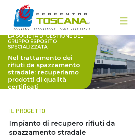
LA SOCIETÀ DI GESTIONE DEL
GRUPPO ESPOSITO
SPECIALIZZATA
Nel trattamento dei
rifiuti da spazzamento
stradale: recuperiamo
prodotti di qualità
certificati
IL PROGETTO
Impianto di recupero rifiuti da
spazzamento stradale